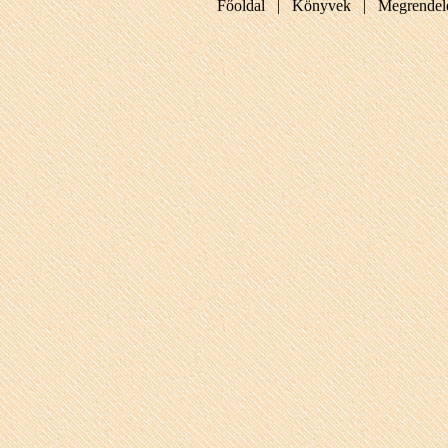
Főoldal |
Könyvek |
Megrendel