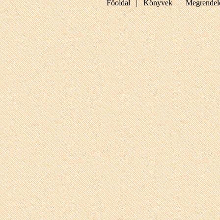
Főoldal |
Könyvek |
Megrendel