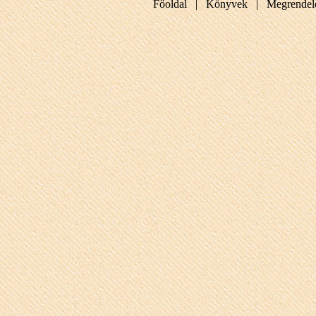
Főoldal |
Könyvek |
Megrendel