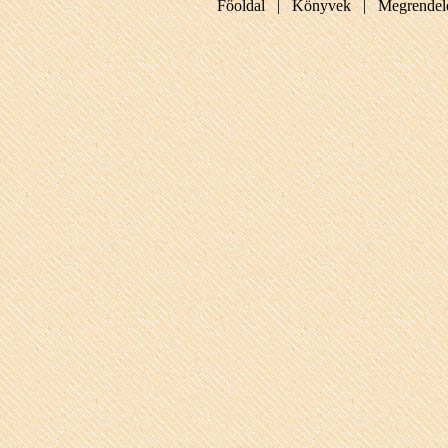
Főoldal |
Könyvek |
Megrendel