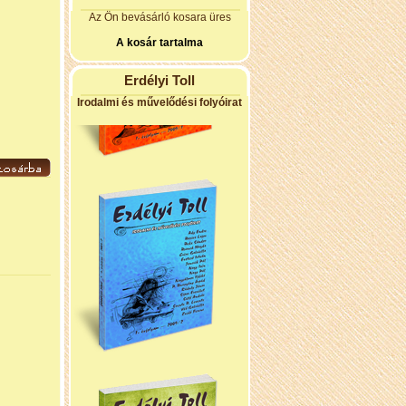
Az Ön bevásárló kosara üres
A kosár tartalma
Erdélyi Toll
Irodalmi és művelődési folyóirat