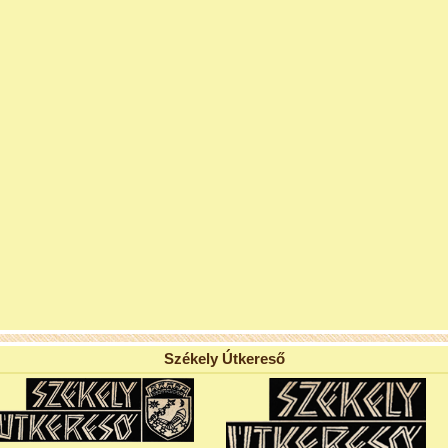
Székely Útkereső