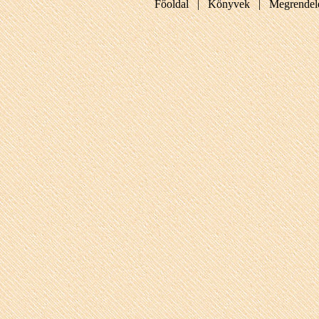
Főoldal |
Könyvek |
Megrendel