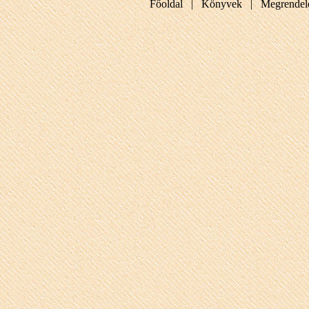
Főoldal |
Könyvek |
Megrendel