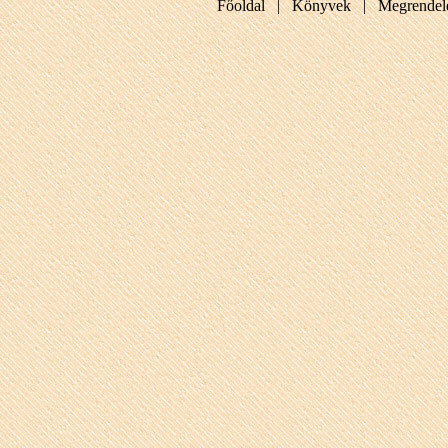
Főoldal |
Könyvek |
Megrendel