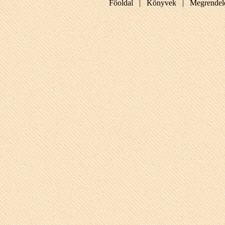
Főoldal |
Könyvek |
Megrendel