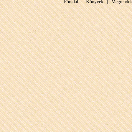
Főoldal |
Könyvek |
Megrendel