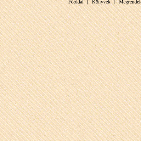
Főoldal |
Könyvek |
Megrendel