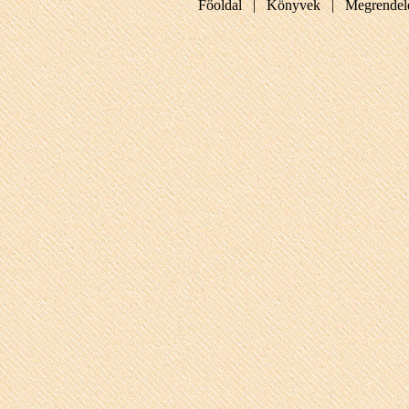
Főoldal |
Könyvek |
Megrendel