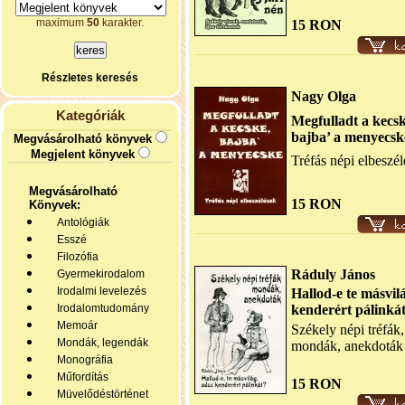
maximum
50
karakter.
15 RON
Részletes keresés
Nagy Olga
Kategóriák
Megfulladt a kecsk
bajba’ a menyecsk
Megvásárolható könyvek
Megjelent könyvek
Tréfás népi elbeszé
Megvásárolható
15 RON
Könyvek:
Antológiák
Esszé
Filozófia
Ráduly János
Gyermekirodalom
Irodalmi levelezés
Hallod-e te másvil
Irodalomtudomány
kenderért pálinká
Memoár
Székely népi tréfák,
Mondák, legendák
mondák, anekdoták
Monográfia
Műfordítás
15 RON
Müvelődéstörténet