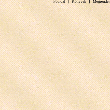
Főoldal |
Könyvek |
Megrendel