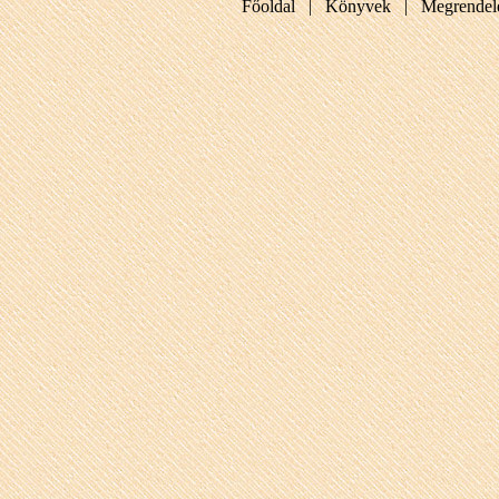
Főoldal |
Könyvek |
Megrendel