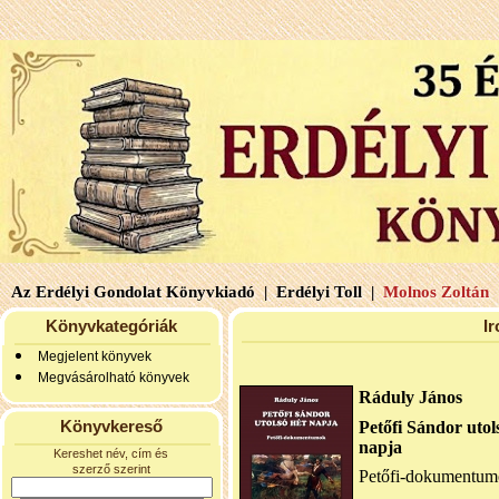
Az Erdélyi Gondolat Könyvkiadó |
Erdélyi Toll |
Molnos Zoltán 
Könyvkategóriák
I
Megjelent könyvek
Megvásárolható könyvek
Ráduly János
Könyvkereső
Petőfi Sándor utol
napja
Kereshet név, cím és
szerző szerint
Petőfi-dokumentu