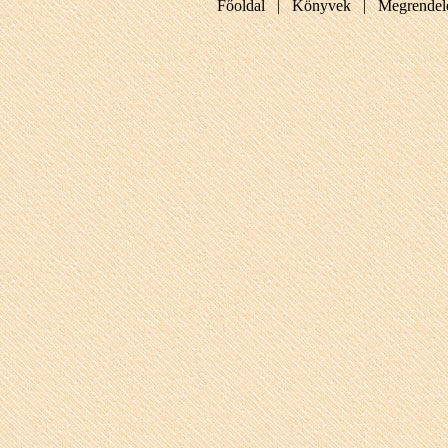
Főoldal |
Könyvek |
Megrendel