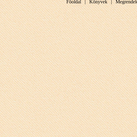
Főoldal |
Könyvek |
Megrendel