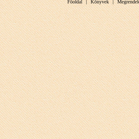
Főoldal |
Könyvek |
Megrendel