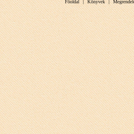
Főoldal |
Könyvek |
Megrendel